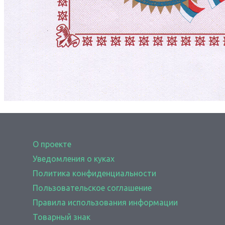
О проекте
Уведомления о куках
Политика конфиденциальности
Пользовательское соглашение
Правила использования информации
Товарный знак